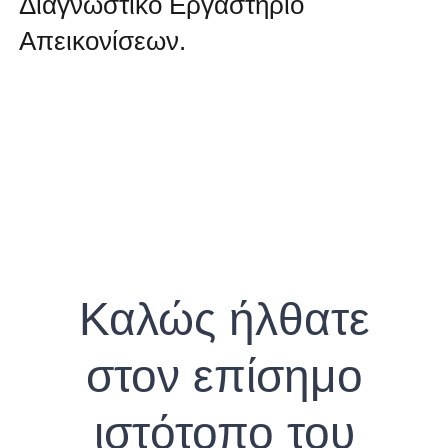
Διαγνωστικό Εργαστήριο
Απεικονίσεων.
Καλώς ήλθατε
στον επίσημο
ιστότοπο του