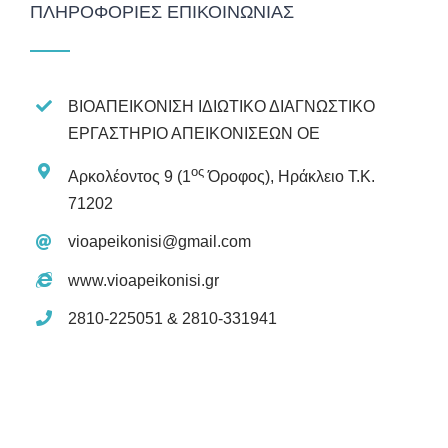
ΠΛΗΡΟΦΟΡΊΕΣ ΕΠΙΚΟΙΝΩΝΊΑΣ
ΒΙΟΑΠΕΙΚΟΝΙΣΗ ΙΔΙΩΤΙΚΟ ΔΙΑΓΝΩΣΤΙΚΟ
ΕΡΓΑΣΤΗΡΙΟ ΑΠΕΙΚΟΝΙΣΕΩΝ ΟΕ
ος
Αρκολέοντος 9 (1
Όροφος), Ηράκλειο Τ.Κ.
71202
vioapeikonisi@gmail.com
www.vioapeikonisi.gr
2810-225051 & 2810-331941