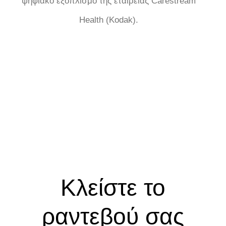
ψηφιακό εξοπλισμό της εταιρείας Carestream
Health (Kodak).
Κλείστε το
ραντεβού σας