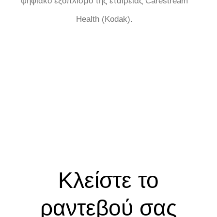
ψηφιακό εξοπλισμό της εταιρείας Carestream
Health (Kodak).
Κλείστε το
ραντεβού σας