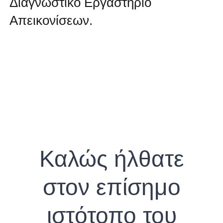
Διαγνωστικό Εργαστήριο
Απεικονίσεων.
Καλώς ήλθατε
στον επίσημο
ιστότοπο του