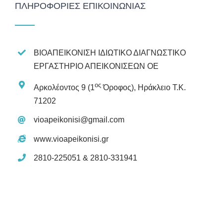
ΠΛΗΡΟΦΟΡΊΕΣ ΕΠΙΚΟΙΝΩΝΊΑΣ
ΒΙΟΑΠΕΙΚΟΝΙΣΗ ΙΔΙΩΤΙΚΟ ΔΙΑΓΝΩΣΤΙΚΟ
ΕΡΓΑΣΤΗΡΙΟ ΑΠΕΙΚΟΝΙΣΕΩΝ ΟΕ
ος
Αρκολέοντος 9 (1
Όροφος), Ηράκλειο Τ.Κ.
71202
vioapeikonisi@gmail.com
www.vioapeikonisi.gr
2810-225051 & 2810-331941