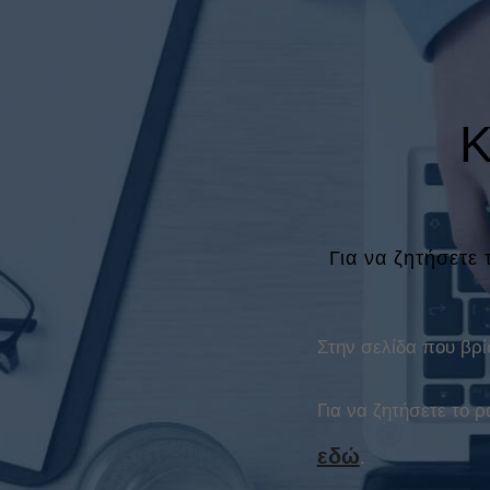
Κ
Για να ζητήσετε
Στην σελίδα που βρί
Για να ζητήσετε το
εδώ
.