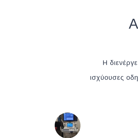
Α
Η διενέργε
ισχύουσες οδη