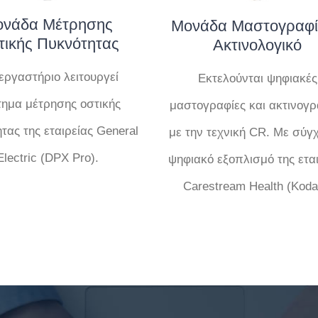
νάδα Μέτρησης
Μονάδα Μαστογραφί
τικής Πυκνότητας
Ακτινολογικό
εργαστήριο λειτουργεί
Εκτελούνται ψηφιακές
ημα μέτρησης οστικής
μαστογραφίες και ακτινογρ
τας της εταιρείας General
με την τεχνική CR. Με σύγ
Electric (DPX Pro).
ψηφιακό εξοπλισμό της ετα
Carestream Health (Koda