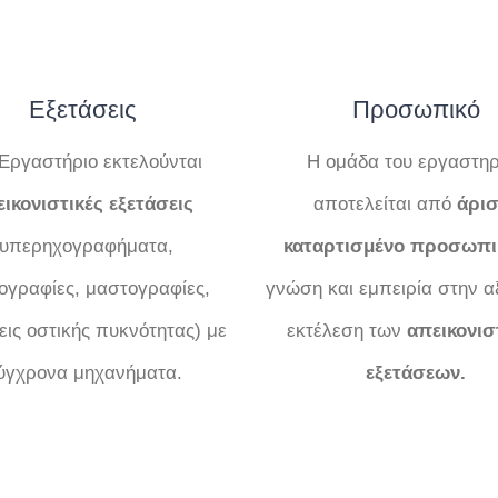
Εξετάσεις
Προσωπικό
Εργαστήριο εκτελούνται
Η ομάδα του εργαστηρ
ικονιστικές εξετάσεις
αποτελείται από
άρισ
(υπερηχογραφήματα,
καταρτισμένο προσωπι
νογραφίες, μαστογραφίες,
γνώση και εμπειρία στην α
εις οστικής πυκνότητας) με
εκτέλεση των
απεικονισ
ύγχρονα μηχανήματα.
εξετάσεων.