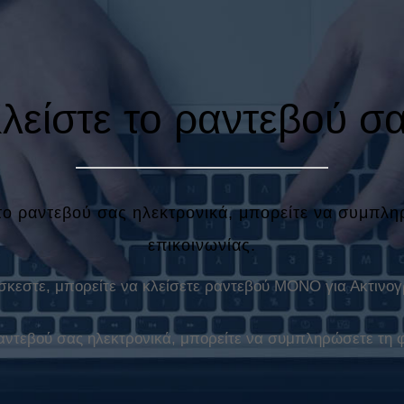
λείστε το ραντεβού σ
 το ραντεβού σας ηλεκτρονικά, μπορείτε να συμπλ
επικοινωνίας.
σκεστε, μπορείτε να κλείσετε ραντεβού ΜΟΝΟ για Ακτινογ
 ραντεβού σας ηλεκτρονικά, μπορείτε να συμπληρώσετε τη