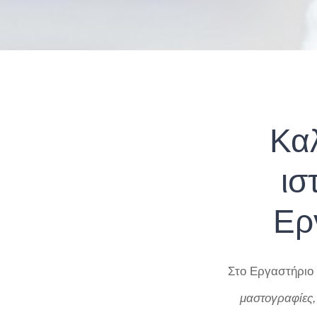
Κα
ισ
Ερ
Στο Εργαστήριο
μαστογραφίες,