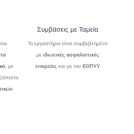
Συμβάσεις με Ταμεία
ίου
Το εργαστήριο είναι συμβεβλημένο
τα
με
ιδιωτικές ασφαλιστικές
κό
, με
εταιρείες
και με τον
ΕΟΠΥΥ
ξιόπιστη
τικών