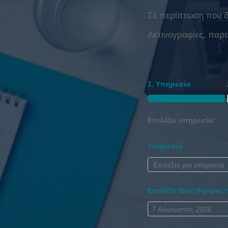
Σε περίπτωση που δε
Ακτινογραφίες, παρ
1. Υπηρεσία
Επιλέξτε υπηρεσία:
Υπηρεσία
Επιλέξτε Ώρες/Ημέρες 