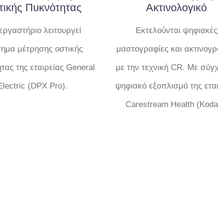
τικής Πυκνότητας
Ακτινολογικό
εργαστήριο λειτουργεί
Εκτελούνται ψηφιακές
ημα μέτρησης οστικής
μαστογραφίες και ακτινογρ
τας της εταιρείας General
με την τεχνική CR. Με σύγ
Electric (DPX Pro).
ψηφιακό εξοπλισμό της ετα
Carestream Health (Koda