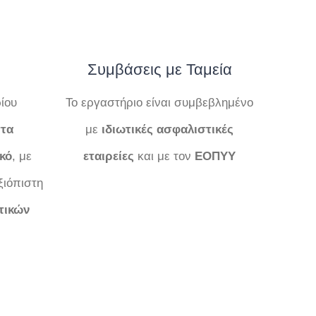
Συμβάσεις με Ταμεία
ίου
Το εργαστήριο είναι συμβεβλημένο
τα
με
ιδιωτικές ασφαλιστικές
κό
, με
εταιρείες
και με τον
ΕΟΠΥΥ
ξιόπιστη
τικών