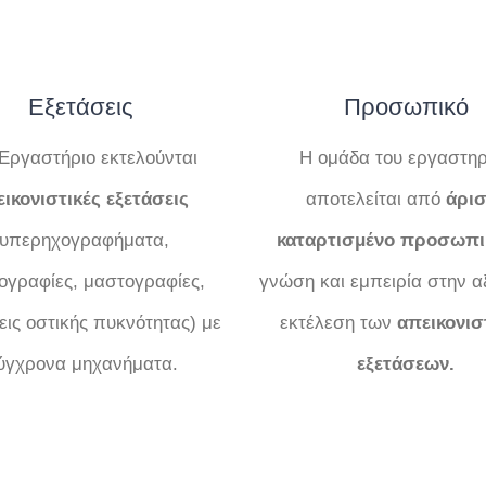
Εξετάσεις
Προσωπικό
Εργαστήριο εκτελούνται
Η ομάδα του εργαστηρ
ικονιστικές εξετάσεις
αποτελείται από
άρισ
(υπερηχογραφήματα,
καταρτισμένο προσωπι
νογραφίες, μαστογραφίες,
γνώση και εμπειρία στην α
εις οστικής πυκνότητας) με
εκτέλεση των
απεικονισ
ύγχρονα μηχανήματα.
εξετάσεων.