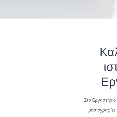
Κα
ισ
Ερ
Στο Εργαστήριο
μαστογραφίες,