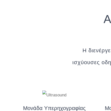
Α
Η διενέργε
ισχύουσες οδη
Μονάδα Υπερηχογραφίας
Μο