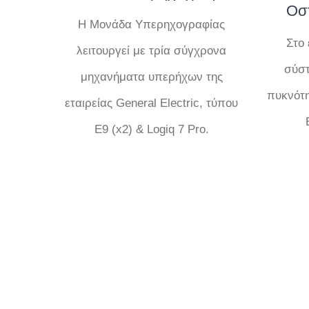
Οσ
Η Μονάδα Υπερηχογραφίας
Στο 
λειτουργεί με τρία σύγχρονα
σύστ
μηχανήματα υπερήχων της
πυκνότη
εταιρείας General Electric, τύπου
Ε9 (x2) & Logiq 7 Pro.