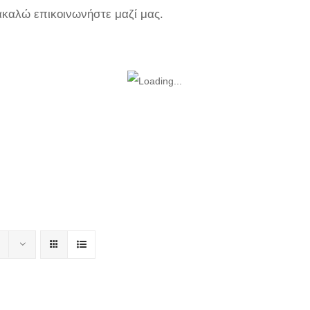
ακαλώ επικοινωνήστε μαζί μας.