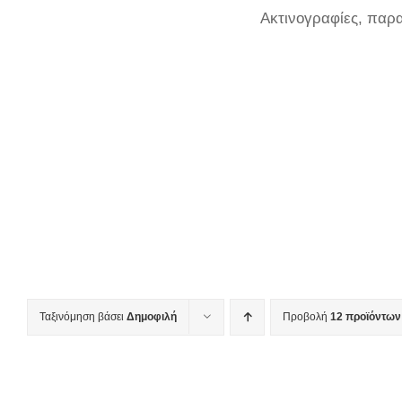
Ακτινογραφίες, παρ
Ταξινόμηση βάσει
Δημοφιλή
Προβολή
12 προϊόντων