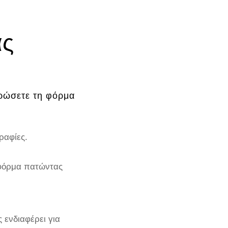
ας
ηρώσετε τη φόρμα
ραφίες.
 φόρμα πατώντας
 ενδιαφέρει για