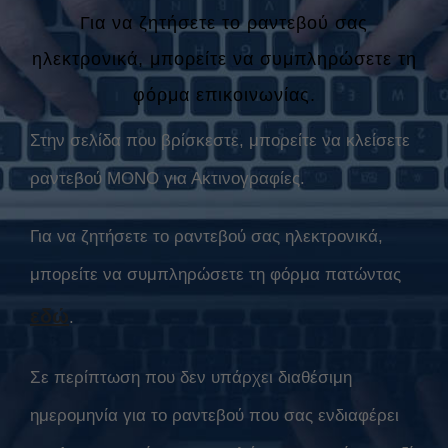
Για να ζητήσετε το ραντεβού σας
ηλεκτρονικά, μπορείτε να συμπληρώσετε τη
φόρμα επικοινωνίας.
Στην σελίδα που βρίσκεστε, μπορείτε να κλείσετε
ραντεβού ΜΟΝΟ για Ακτινογραφίες.
Για να ζητήσετε το ραντεβού σας ηλεκτρονικά,
μπορείτε να συμπληρώσετε τη φόρμα πατώντας
εδώ
.
Σε περίπτωση που δεν υπάρχει διαθέσιμη
ημερομηνία για το ραντεβού που σας ενδιαφέρει