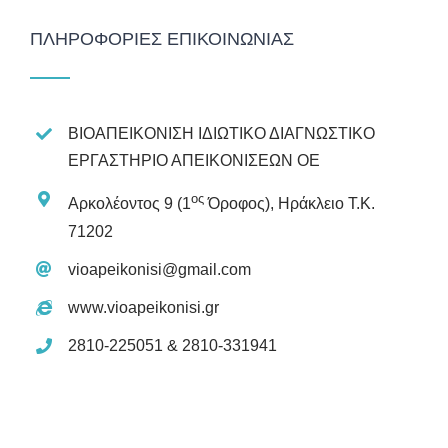
ΠΛΗΡΟΦΟΡΊΕΣ ΕΠΙΚΟΙΝΩΝΊΑΣ
ΒΙΟΑΠΕΙΚΟΝΙΣΗ ΙΔΙΩΤΙΚΟ ΔΙΑΓΝΩΣΤΙΚΟ
ΕΡΓΑΣΤΗΡΙΟ ΑΠΕΙΚΟΝΙΣΕΩΝ ΟΕ
ος
Αρκολέοντος 9 (1
Όροφος), Ηράκλειο Τ.Κ.
71202
vioapeikonisi@gmail.com
www.vioapeikonisi.gr
2810-225051 & 2810-331941