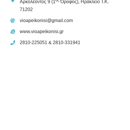
ος
Αρκολέοντος 9 (1
Όροφος), Ηράκλειο Τ.Κ.
71202
vioapeikonisi@gmail.com
www.vioapeikonisi.gr
2810-225051 & 2810-331941