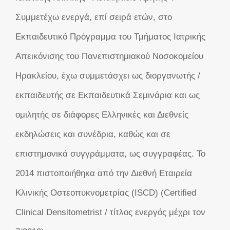
Συμμετέχω ενεργά, επί σειρά ετών, στο
Εκπαιδευτικό Πρόγραμμα του Τμήματος Ιατρικής
Απεικόνισης του Πανεπιστημιακού Νοσοκομείου
Ηρακλείου, έχω συμμετάσχει ως διοργανωτής /
εκπαιδευτής σε Εκπαιδευτικά Σεμινάρια και ως
ομιλητής σε διάφορες Ελληνικές και Διεθνείς
εκδηλώσεις και συνέδρια, καθώς και σε
επιστημονικά συγγράμματα, ως συγγραφέας. Το
2014 πιστοποιήθηκα από την Διεθνή Εταιρεία
Κλινικής Οστεοπυκνομετρίας (ISCD) (Certified
Clinical Densitometrist / τίτλος ενεργός μέχρι τον