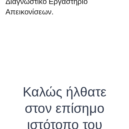
Διαγνωστικό Εργαστήριο
Απεικονίσεων.
Καλώς ήλθατε
στον επίσημο
ιστότοπο του