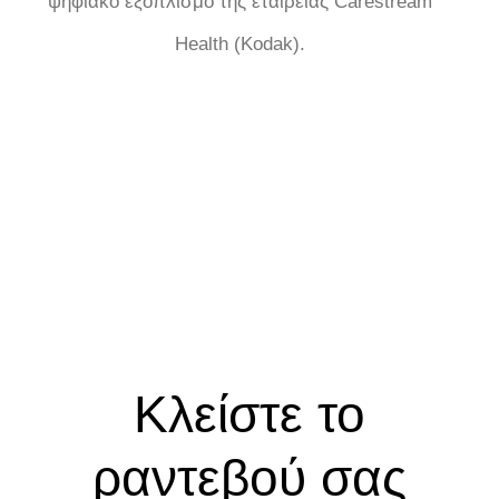
ψηφιακό εξοπλισμό της εταιρείας Carestream
Health (Kodak).
Κλείστε το
ραντεβού σας