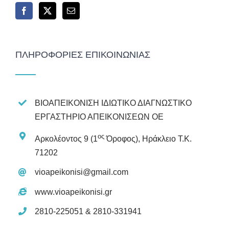
ΠΛΗΡΟΦΟΡΊΕΣ ΕΠΙΚΟΙΝΩΝΊΑΣ
ΒΙΟΑΠΕΙΚΟΝΙΣΗ ΙΔΙΩΤΙΚΟ ΔΙΑΓΝΩΣΤΙΚΟ
ΕΡΓΑΣΤΗΡΙΟ ΑΠΕΙΚΟΝΙΣΕΩΝ ΟΕ
ος
Αρκολέοντος 9 (1
Όροφος), Ηράκλειο Τ.Κ.
71202
vioapeikonisi@gmail.com
www.vioapeikonisi.gr
2810-225051 & 2810-331941