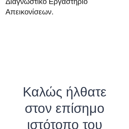
Διαγνωστικό Εργαστήριο
Απεικονίσεων.
Καλώς ήλθατε
στον επίσημο
ιστότοπο του