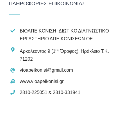
ΠΛΗΡΟΦΟΡΊΕΣ ΕΠΙΚΟΙΝΩΝΊΑΣ
ΒΙΟΑΠΕΙΚΟΝΙΣΗ ΙΔΙΩΤΙΚΟ ΔΙΑΓΝΩΣΤΙΚΟ
ΕΡΓΑΣΤΗΡΙΟ ΑΠΕΙΚΟΝΙΣΕΩΝ ΟΕ
ος
Αρκολέοντος 9 (1
Όροφος), Ηράκλειο Τ.Κ.
71202
vioapeikonisi@gmail.com
www.vioapeikonisi.gr
2810-225051 & 2810-331941