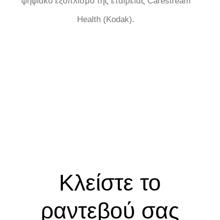
ψηφιακό εξοπλισμό της εταιρείας Carestream
Health (Kodak).
Κλείστε το
ραντεβού σας