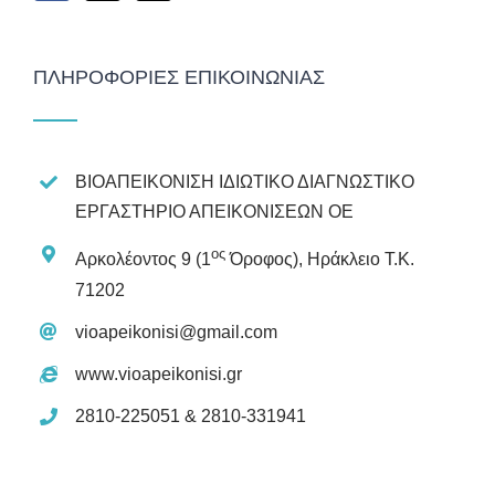
ΠΛΗΡΟΦΟΡΊΕΣ ΕΠΙΚΟΙΝΩΝΊΑΣ
ΒΙΟΑΠΕΙΚΟΝΙΣΗ ΙΔΙΩΤΙΚΟ ΔΙΑΓΝΩΣΤΙΚΟ
ΕΡΓΑΣΤΗΡΙΟ ΑΠΕΙΚΟΝΙΣΕΩΝ ΟΕ
ος
Αρκολέοντος 9 (1
Όροφος), Ηράκλειο Τ.Κ.
71202
vioapeikonisi@gmail.com
www.vioapeikonisi.gr
2810-225051 & 2810-331941