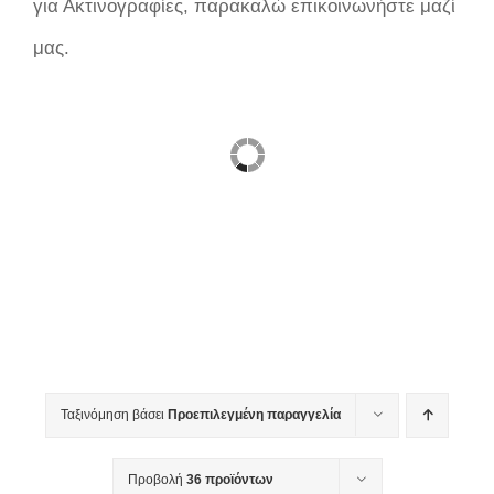
για Ακτινογραφίες, παρακαλώ επικοινωνήστε μαζί
μας.
Ταξινόμηση βάσει
Προεπιλεγμένη παραγγελία
Προβολή
36 προϊόντων