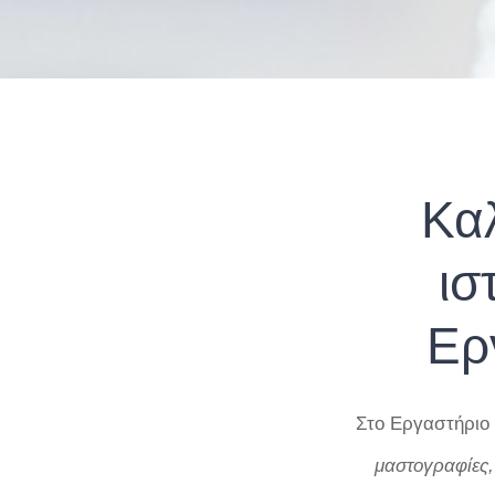
Κα
ισ
Ερ
Στο Εργαστήριο
μαστογραφίες,