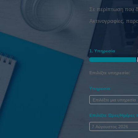
Σε περίπτωση που δε
Ακτινογραφίες, παρ
1. Υπηρεσία
Επιλέξτε υπηρεσία:
Υπηρεσία
Επιλέξτε Ώρες/Ημέρες 