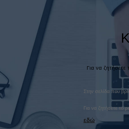
Κ
Για να ζητήσετε
Στην σελίδα που βρί
Για να ζητήσετε το
εδώ
.