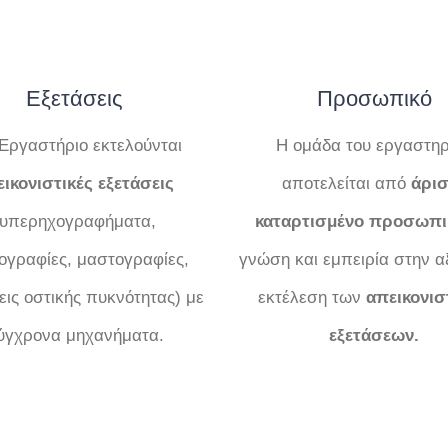
Εξετάσεις
Προσωπικό
Εργαστήριο εκτελούνται
Η ομάδα του εργαστηρ
ικονιστικές εξετάσεις
αποτελείται από
άρισ
(υπερηχογραφήματα,
καταρτισμένο προσωπι
νογραφίες, μαστογραφίες,
γνώση και εμπειρία στην α
εις οστικής πυκνότητας) με
εκτέλεση των
απεικονισ
ύγχρονα μηχανήματα.
εξετάσεων.