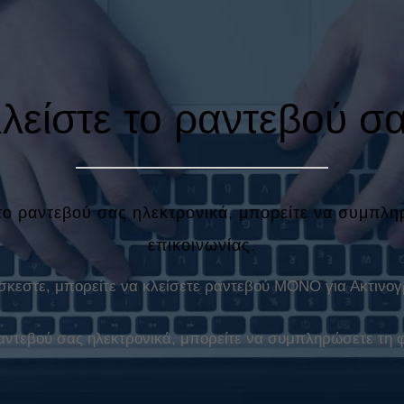
λείστε το ραντεβού σ
 το ραντεβού σας ηλεκτρονικά, μπορείτε να συμπλ
επικοινωνίας.
σκεστε, μπορείτε να κλείσετε ραντεβού ΜΟΝΟ για Ακτινογ
 ραντεβού σας ηλεκτρονικά, μπορείτε να συμπληρώσετε τη