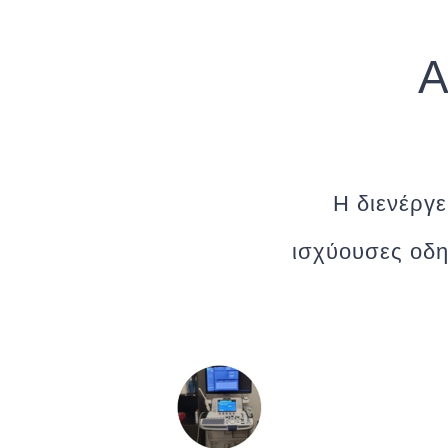
Α
Η διενέργε
ισχύουσες οδη