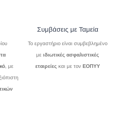
Συμβάσεις με Ταμεία
ίου
Το εργαστήριο είναι συμβεβλημένο
τα
με
ιδιωτικές ασφαλιστικές
κό
, με
εταιρείες
και με τον
ΕΟΠΥΥ
ξιόπιστη
τικών