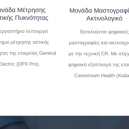
νάδα Μέτρησης
Μονάδα Μαστογραφί
τικής Πυκνότητας
Ακτινολογικό
εργαστήριο λειτουργεί
Εκτελούνται ψηφιακές
ημα μέτρησης οστικής
μαστογραφίες και ακτινογρ
τας της εταιρείας General
με την τεχνική CR. Με σύγ
Electric (DPX Pro).
ψηφιακό εξοπλισμό της ετα
Carestream Health (Koda