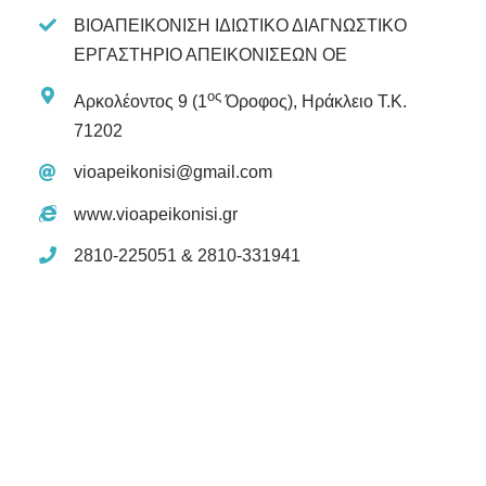
ΒΙΟΑΠΕΙΚΟΝΙΣΗ ΙΔΙΩΤΙΚΟ ΔΙΑΓΝΩΣΤΙΚΟ
ΕΡΓΑΣΤΗΡΙΟ ΑΠΕΙΚΟΝΙΣΕΩΝ ΟΕ
ος
Αρκολέοντος 9 (1
Όροφος), Ηράκλειο Τ.Κ.
71202
vioapeikonisi@gmail.com
www.vioapeikonisi.gr
2810-225051 & 2810-331941