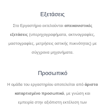
Εξετάσεις
Στο Εργαστήριο εκτελούνται
απεικονιστικές
εξετάσεις
(υπερηχογραφήματα, ακτινογραφίες,
μαστογραφίες, μετρήσεις οστικής πυκνότητας) με
σύγχρονα μηχανήματα.
Προσωπικό
Η ομάδα του εργαστηρίου αποτελείται από
άριστα
καταρτισμένο προσωπικό
, με γνώση και
εμπειρία στην αξιόπιστη εκτέλεση των