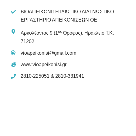
ΒΙΟΑΠΕΙΚΟΝΙΣΗ ΙΔΙΩΤΙΚΟ ΔΙΑΓΝΩΣΤΙΚΟ
ΕΡΓΑΣΤΗΡΙΟ ΑΠΕΙΚΟΝΙΣΕΩΝ ΟΕ
ος
Αρκολέοντος 9 (1
Όροφος), Ηράκλειο Τ.Κ.
71202
vioapeikonisi@gmail.com
www.vioapeikonisi.gr
2810-225051 & 2810-331941