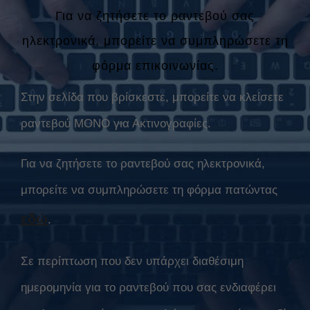
Για να ζητήσετε το ραντεβού σας
ηλεκτρονικά, μπορείτε να συμπληρώσετε τη
φόρμα επικοινωνίας.
Στην σελίδα που βρίσκεστε, μπορείτε να κλείσετε
ραντεβού ΜΟΝΟ για Ακτινογραφίες.
Για να ζητήσετε το ραντεβού σας ηλεκτρονικά,
μπορείτε να συμπληρώσετε τη φόρμα πατώντας
εδώ
.
Σε περίπτωση που δεν υπάρχει διαθέσιμη
ημερομηνία για το ραντεβού που σας ενδιαφέρει