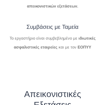
απεικονιστικών
εξετάσεων.
Συμβάσεις με Ταμεία
Το εργαστήριο είναι συμβεβλημένο με
ιδιωτικές
ασφαλιστικές εταιρείες
και με τον
ΕΟΠΥΥ
Απεικονιστικές
Εξετάσεις