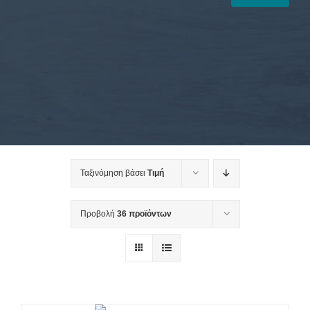
Ταξινόμηση βάσει
Τιμή
Προβολή
36 προϊόντων