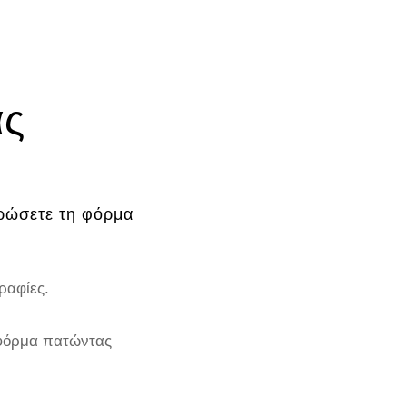
ας
ηρώσετε τη φόρμα
ραφίες.
 φόρμα πατώντας