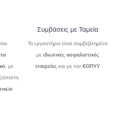
Συμβάσεις με Ταμεία
ίου
Το εργαστήριο είναι συμβεβλημένο
τα
με
ιδιωτικές ασφαλιστικές
κό
, με
εταιρείες
και με τον
ΕΟΠΥΥ
ξιόπιστη
τικών