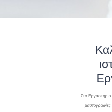
Κα
ισ
Ερ
Στο Εργαστήριο
μαστογραφίες,