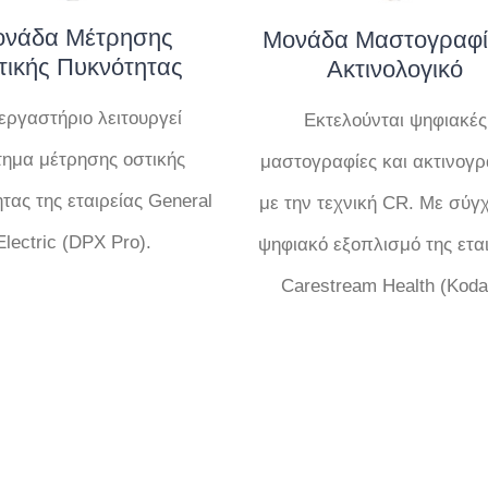
νάδα Μέτρησης
Μονάδα Μαστογραφί
τικής Πυκνότητας
Ακτινολογικό
εργαστήριο λειτουργεί
Εκτελούνται ψηφιακές
ημα μέτρησης οστικής
μαστογραφίες και ακτινογρ
τας της εταιρείας General
με την τεχνική CR. Με σύγ
Electric (DPX Pro).
ψηφιακό εξοπλισμό της ετα
Carestream Health (Koda