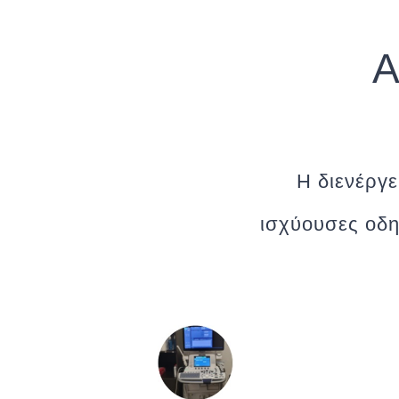
Α
Η διενέργε
ισχύουσες οδη