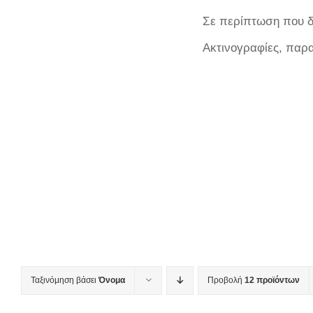
Σε περίπτωση που δε
Ακτινογραφίες, παρ
Ταξινόμηση βάσει
Όνομα
Προβολή
12 προϊόντων