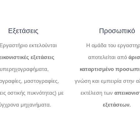
Εξετάσεις
Προσωπικό
Εργαστήριο εκτελούνται
Η ομάδα του εργαστηρ
ικονιστικές εξετάσεις
αποτελείται από
άρισ
(υπερηχογραφήματα,
καταρτισμένο προσωπι
νογραφίες, μαστογραφίες,
γνώση και εμπειρία στην α
εις οστικής πυκνότητας) με
εκτέλεση των
απεικονισ
ύγχρονα μηχανήματα.
εξετάσεων.